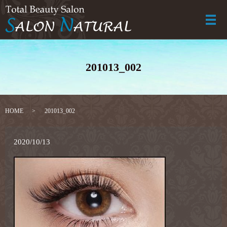
メ
201013_002
HOME
201013_002
2020/10/13