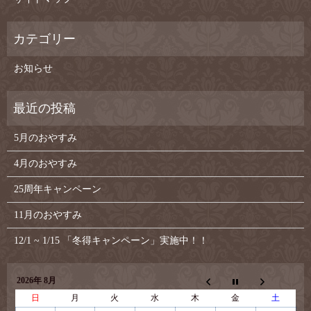
お知らせ
5月のおやすみ
4月のおやすみ
25周年キャンペーン
11月のおやすみ
12/1 ~ 1/15 「冬得キャンペーン」実施中！！
2026年 8月
日
月
火
水
木
金
土