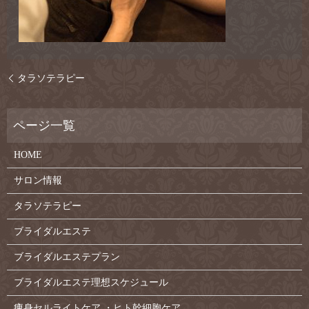
タラソテラピー
HOME
サロン情報
タラソテラピー
ブライダルエステ
ブライダルエステプラン
ブライダルエステ理想スケジュール
痩身セルライトケア ・ヒト幹細胞ケア