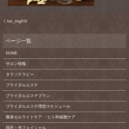
bnr_img010
HOME
サロン情報
タラソテラピー
ブライダルエステ
ブライダルエステプラン
ブライダルエステ理想スケジュール
痩身セルライトケア ・ヒト幹細胞ケア
脱毛・光フェイシャル