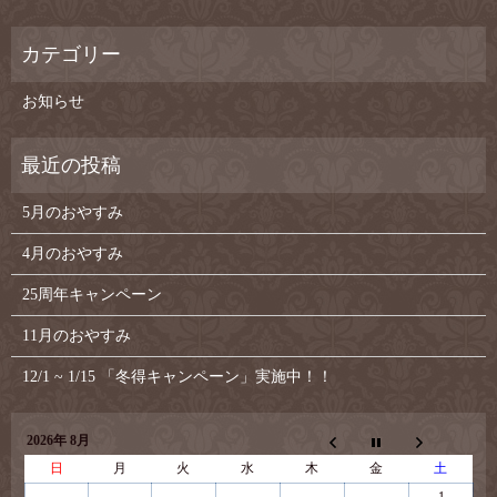
お知らせ
5月のおやすみ
4月のおやすみ
25周年キャンペーン
11月のおやすみ
12/1 ~ 1/15 「冬得キャンペーン」実施中！！
2026年 8月
日
月
火
水
木
金
土