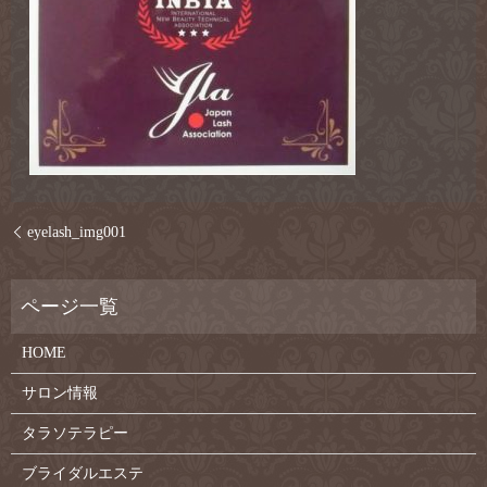
eyelash_img001
HOME
サロン情報
タラソテラピー
ブライダルエステ