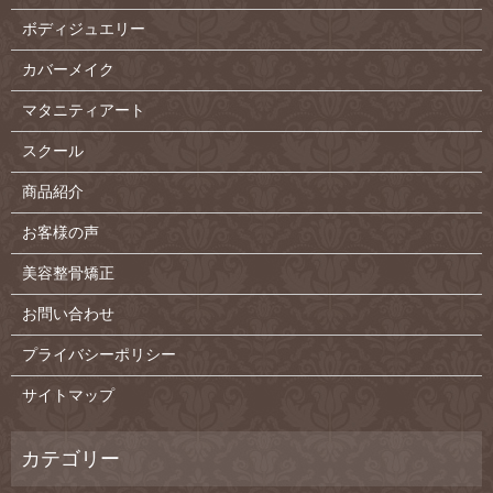
ボディジュエリー
カバーメイク
マタニティアート
スクール
商品紹介
お客様の声
美容整骨矯正
お問い合わせ
プライバシーポリシー
サイトマップ