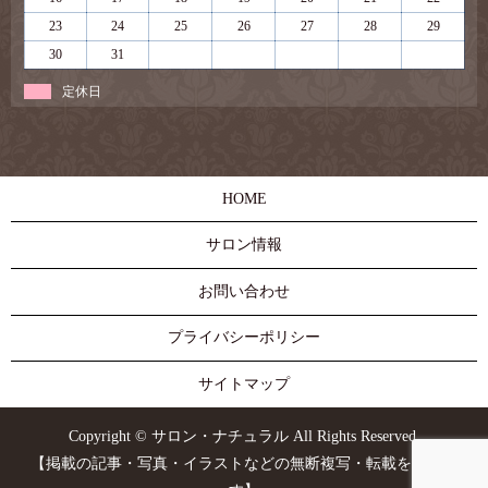
23
24
25
26
27
28
29
30
31
定休日
HOME
サロン情報
お問い合わせ
プライバシーポリシー
サイトマップ
Copyright © サロン・ナチュラル All Rights Reserved.
【掲載の記事・写真・イラストなどの無断複写・転載を禁じま