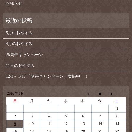
お知らせ
5月のおやすみ
4月のおやすみ
25周年キャンペーン
11月のおやすみ
12/1 ~ 1/15 「冬得キャンペーン」実施中！！
2026年 8月
日
月
火
水
木
金
土
1
2
3
4
5
6
7
8
9
10
11
12
13
14
15
16
17
18
19
20
21
22