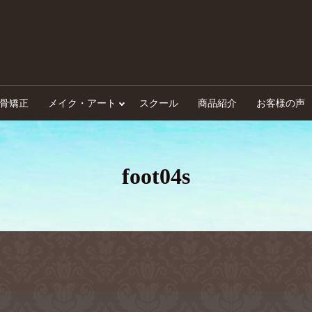
骨矯正
メイク・アート
スクール
商品紹介
お客様の声
foot04s