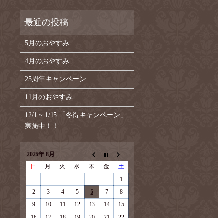
5月のおやすみ
4月のおやすみ
25周年キャンペーン
11月のおやすみ
12/1 ~ 1/15 「冬得キャンペーン」
実施中！！
2026年 8月
日
月
火
水
木
金
土
1
2
3
4
5
6
7
8
9
10
11
12
13
14
15
16
17
18
19
20
21
22