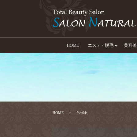
HOME
エステ・脱毛
美容整
HOME
foot04s