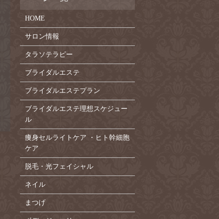
HOME
サロン情報
タラソテラピー
ブライダルエステ
ブライダルエステプラン
ブライダルエステ理想スケジュー
ル
痩身セルライトケア ・ヒト幹細胞
ケア
脱毛・光フェイシャル
ネイル
まつげ