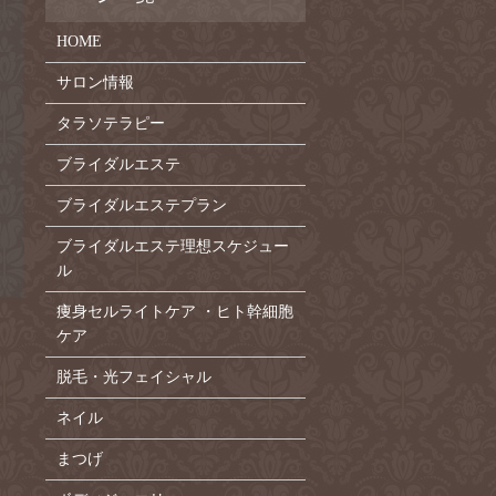
HOME
サロン情報
タラソテラピー
ブライダルエステ
ブライダルエステプラン
ブライダルエステ理想スケジュー
ル
痩身セルライトケア ・ヒト幹細胞
ケア
脱毛・光フェイシャル
ネイル
まつげ