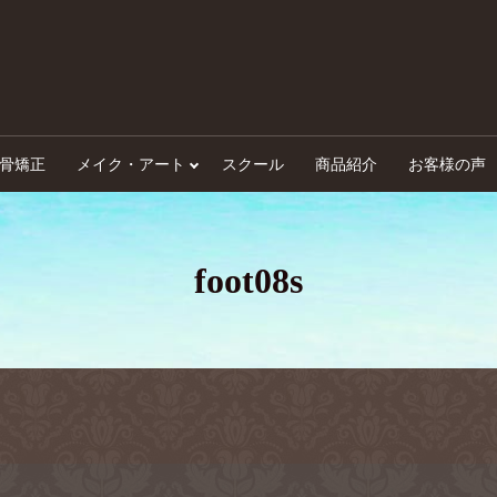
骨矯正
メイク・アート
スクール
商品紹介
お客様の声
foot08s