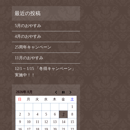
5月のおやすみ
4月のおやすみ
25周年キャンペーン
11月のおやすみ
12/1 ~ 1/15 「冬得キャンペーン」
実施中！！
2026年 8月
日
月
火
水
木
金
土
1
2
3
4
5
6
7
8
9
10
11
12
13
14
15
16
17
18
19
20
21
22