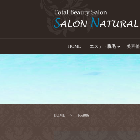
HOME
エステ・脱毛
美容整
HOME
foot08s