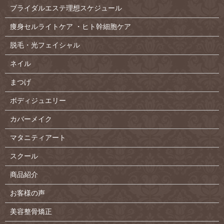
ブライダルエステ理想スケジュール
痩身セルライトケア ・ヒト幹細胞ケア
脱毛・光フェイシャル
ネイル
まつげ
ボディジュエリー
カバーメイク
マタニティアート
スクール
商品紹介
お客様の声
美容整骨矯正