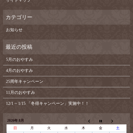
サイトマップ
お知らせ
5月のおやすみ
4月のおやすみ
25周年キャンペーン
11月のおやすみ
12/1 ~ 1/15 「冬得キャンペーン」実施中！！
2026年 8月
日
月
火
水
木
金
土