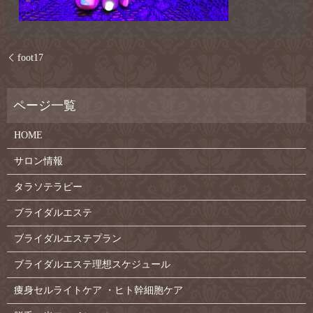
foot17
HOME
サロン情報
タラソテラピー
ブライダルエステ
ブライダルエステプラン
ブライダルエステ理想スケジュール
痩身セルライトケア ・ヒト幹細胞ケア