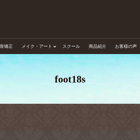
骨矯正
メイク・アート
スクール
商品紹介
お客様の声
foot18s