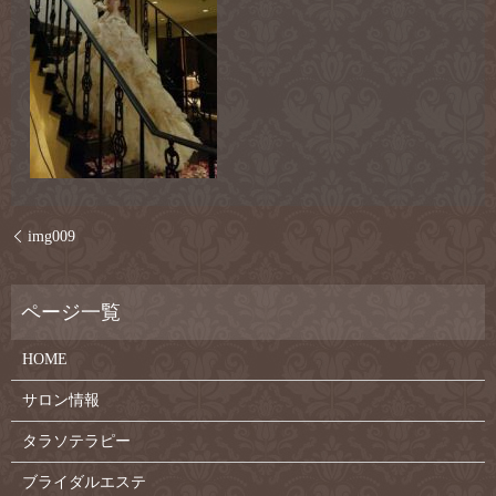
img009
HOME
サロン情報
タラソテラピー
ブライダルエステ