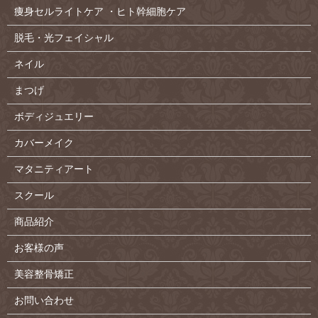
痩身セルライトケア ・ヒト幹細胞ケア
脱毛・光フェイシャル
ネイル
まつげ
ボディジュエリー
カバーメイク
マタニティアート
スクール
商品紹介
お客様の声
美容整骨矯正
お問い合わせ