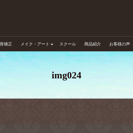
骨矯正
メイク・アート
スクール
商品紹介
お客様の声
img024