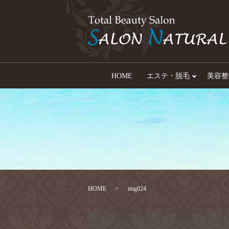
HOME
エステ・脱毛
美容整
HOME
img024