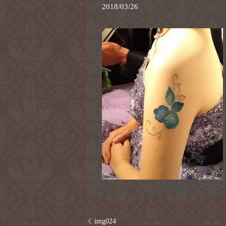
2018/03/26
img024