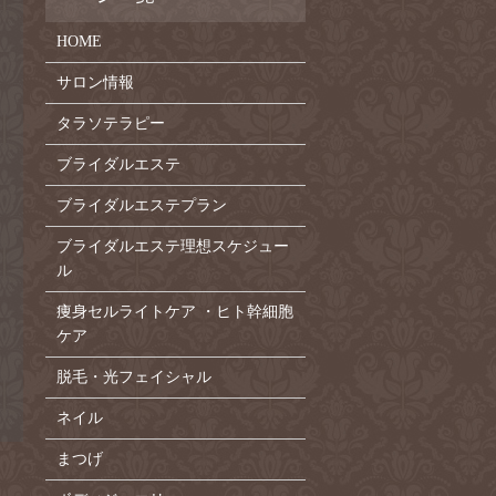
HOME
サロン情報
タラソテラピー
ブライダルエステ
ブライダルエステプラン
ブライダルエステ理想スケジュー
ル
痩身セルライトケア ・ヒト幹細胞
ケア
脱毛・光フェイシャル
ネイル
まつげ