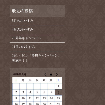
5月のおやすみ
4月のおやすみ
25周年キャンペーン
11月のおやすみ
12/1 ~ 1/15 「冬得キャンペーン」
実施中！！
2026年 8月
日
月
火
水
木
金
土
1
2
3
4
5
6
7
8
9
10
11
12
13
14
15
16
17
18
19
20
21
22