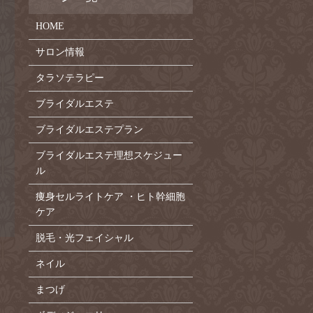
HOME
サロン情報
タラソテラピー
ブライダルエステ
ブライダルエステプラン
ブライダルエステ理想スケジュー
ル
痩身セルライトケア ・ヒト幹細胞
ケア
脱毛・光フェイシャル
ネイル
まつげ