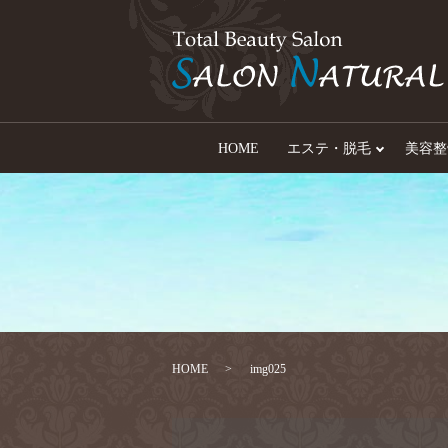
HOME
エステ・脱毛
美容整
HOME
img025