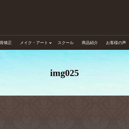
骨矯正
メイク・アート
スクール
商品紹介
お客様の声
img025