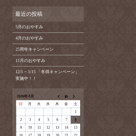
5月のおやすみ
4月のおやすみ
25周年キャンペーン
11月のおやすみ
12/1 ~ 1/15 「冬得キャンペーン」
実施中！！
2026年 8月
日
月
火
水
木
金
土
1
2
3
4
5
6
7
8
9
10
11
12
13
14
15
16
17
18
19
20
21
22