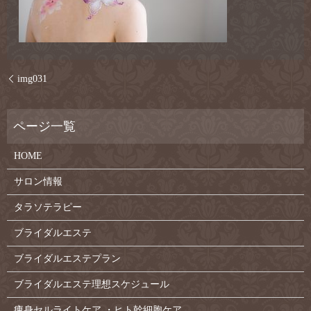
img031
HOME
サロン情報
タラソテラピー
ブライダルエステ
ブライダルエステプラン
ブライダルエステ理想スケジュール
痩身セルライトケア ・ヒト幹細胞ケア