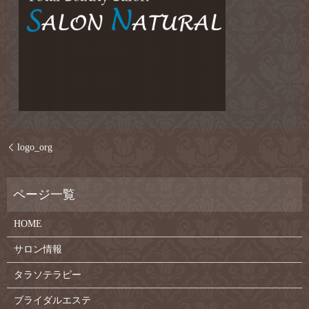
logo_org
HOME
サロン情報
タラソテラピー
ブライダルエステ