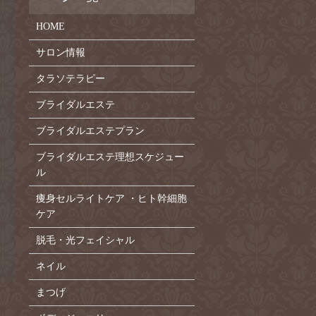
HOME
サロン情報
タラソテラピー
ブライダルエステ
ブライダルエステプラン
ブライダルエステ理想スケジュー
ル
痩身セルライトケア ・ヒト幹細胞
ケア
脱毛・光フェイシャル
ネイル
まつげ