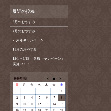
5月のおやすみ
4月のおやすみ
25周年キャンペーン
11月のおやすみ
12/1 ~ 1/15 「冬得キャンペーン」
実施中！！
2026年 8月
日
月
火
水
木
金
土
1
2
3
4
5
6
7
8
9
10
11
12
13
14
15
16
17
18
19
20
21
22