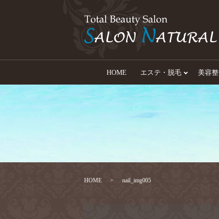
HOME
エステ・脱毛
美容整
HOME
nail_img005