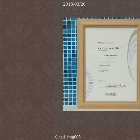
2018/03/26
nail_img005