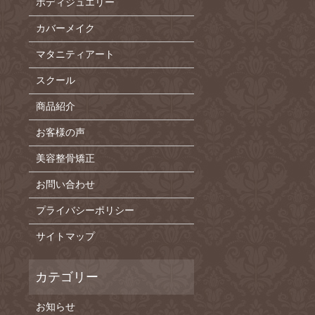
ボディジュエリー
カバーメイク
マタニティアート
スクール
商品紹介
お客様の声
美容整骨矯正
お問い合わせ
プライバシーポリシー
サイトマップ
お知らせ