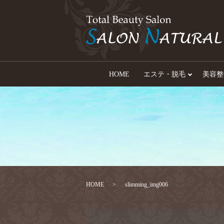
HOME
エステ・脱毛
美容整
HOME
slimming_img006