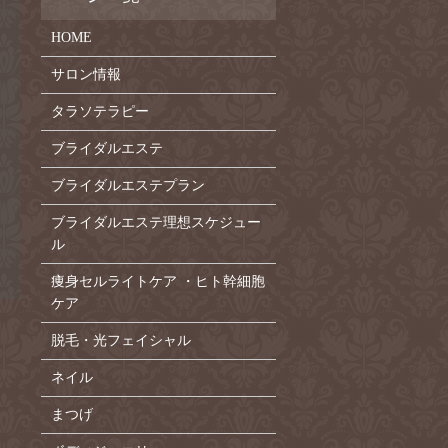
HOME
サロン情報
タラソテラピー
ブライダルエステ
ブライダルエステプラン
ブライダルエステ理想スケジュー
ル
痩身セルライトケア ・ヒト幹細胞
ケア
脱毛・光フェイシャル
ネイル
まつげ