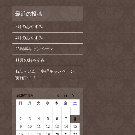
5月のおやすみ
4月のおやすみ
25周年キャンペーン
11月のおやすみ
12/1 ~ 1/15 「冬得キャンペーン」
実施中！！
2026年 8月
日
月
火
水
木
金
土
1
2
3
4
5
6
7
8
9
10
11
12
13
14
15
16
17
18
19
20
21
22