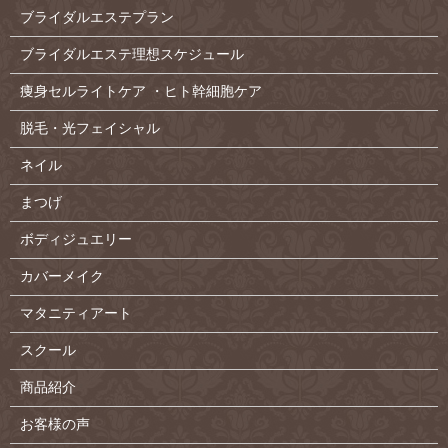
ブライダルエステプラン
ブライダルエステ理想スケジュール
痩身セルライトケア ・ヒト幹細胞ケア
脱毛・光フェイシャル
ネイル
まつげ
ボディジュエリー
カバーメイク
マタニティアート
スクール
商品紹介
お客様の声