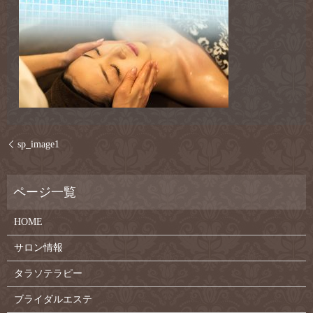
sp_image1
HOME
サロン情報
タラソテラピー
ブライダルエステ